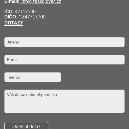
E-mail:
info@zaskolovec.cz
IČO:
47717700
DIČO:
CZ47717700
DOTAZY