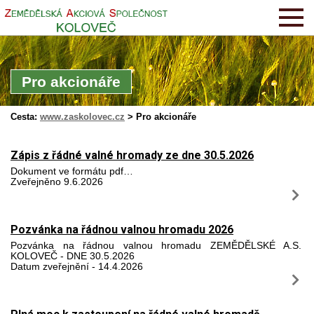
Pro akcionáře
Cesta:
www.zaskolovec.cz
>
Pro akcionáře
Zápis z řádné valné hromady ze dne 30.5.2026
Dokument ve formátu pdf…
Zveřejněno 9.6.2026
Pozvánka na řádnou valnou hromadu 2026
Pozvánka na řádnou valnou hromadu ZEMĚDĚLSKÉ A.S.
KOLOVEČ - DNE 30.5.2026
Datum zveřejnění - 14.4.2026