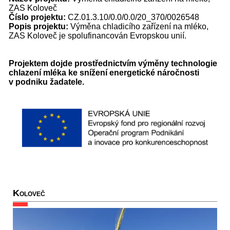
ZAS Koloveč
Číslo projektu:
CZ.01.3.10/0.0/0.0/20_370/0026548
Popis projektu:
Výměna chladicího zařízení na mléko,
ZAS Koloveč je spolufinancován Evropskou unií.
Projektem dojde prostřednictvím výměny technologie
chlazení mléka ke snížení energetické náročnosti
v podniku žadatele.
Koloveč