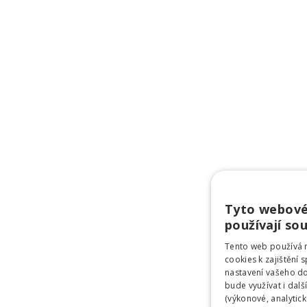
Tyto webové
používají so
Tento web používá 
cookies k zajištění
nastavení vašeho d
bude využívat i dalš
(výkonové, analytick