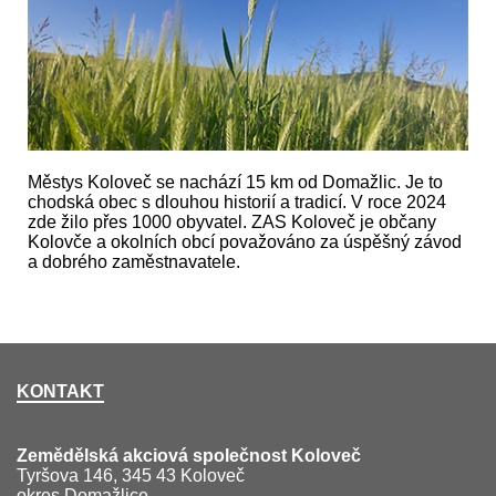
Městys Koloveč se nachází 15 km od Domažlic. Je to
chodská obec s dlouhou historií a tradicí. V roce 2024
zde žilo přes 1000 obyvatel. ZAS Koloveč je občany
Kolovče a okolních obcí považováno za úspěšný závod
a dobrého zaměstnavatele.
KONTAKT
Zemědělská akciová společnost Koloveč
Tyršova 146, 345 43 Koloveč
okres Domažlice