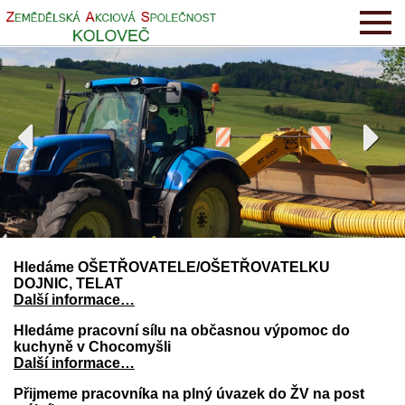
Hledáme OŠETŘOVATELE/OŠETŘOVATELKU
DOJNIC, TELAT
Další informace…
Hledáme pracovní sílu na občasnou výpomoc do
kuchyně v Chocomyšli
Další informace…
Přijmeme pracovníka na plný úvazek do ŽV na post