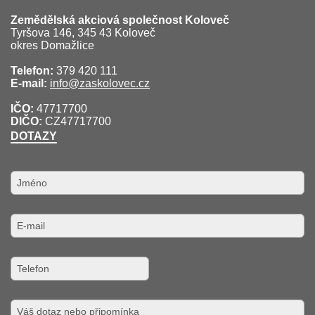
Zemědělská akciová společnost Koloveč
Tyršova 146, 345 43 Koloveč
okres Domažlice
Telefon:
379 420 111
E-mail:
info@zaskolovec.cz
IČO:
47717700
DIČO:
CZ47717700
DOTAZY