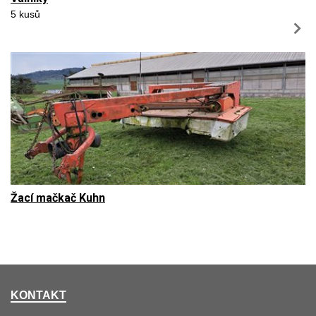
5 kusů
Žací mačkač Kuhn
KONTAKT