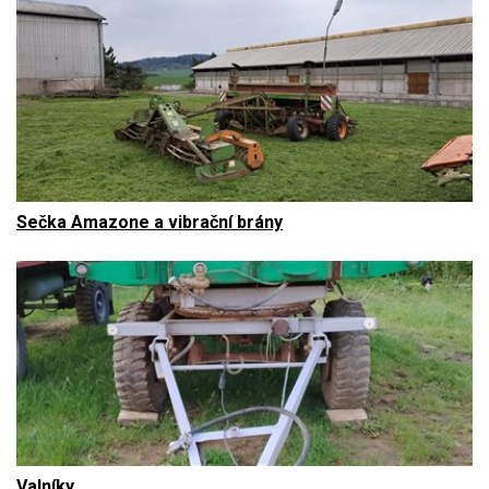
Sečka Amazone a vibrační brány
Valníky