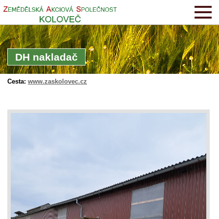
DH nakladač
Cesta:
www.zaskolovec.cz