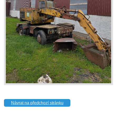
Návrat na předchozí stránku