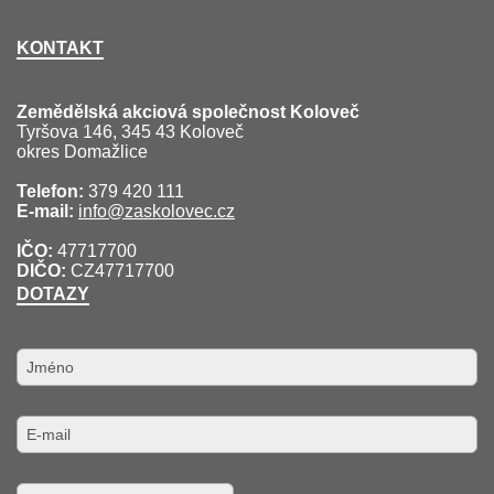
KONTAKT
Zemědělská akciová společnost Koloveč
Tyršova 146, 345 43 Koloveč
okres Domažlice
Telefon:
379 420 111
E-mail:
info@zaskolovec.cz
IČO:
47717700
DIČO:
CZ47717700
DOTAZY